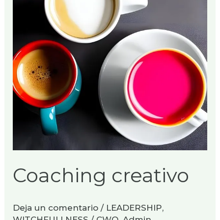
Coaching creativo
Deja un comentario
/
LEADERSHIP
,
WITCHFULLNESS
/
CWO_Admin