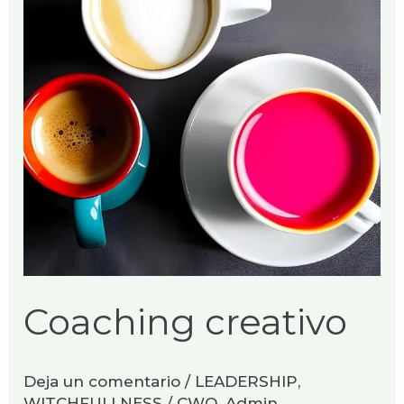
Coaching creativo
Deja un comentario
/
LEADERSHIP
,
WITCHFULLNESS
/
CWO_Admin