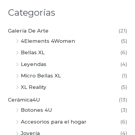
Categorías
Galería De Arte
(21)
4Elements 4Women
(5)
Bellas XL
(6)
Leyendas
(4)
Micro Bellas XL
(1)
XL Reality
(5)
Cerámica4U
(13)
Botones 4U
(3)
Accesorios para el hogar
(6)
Joyería
(4)