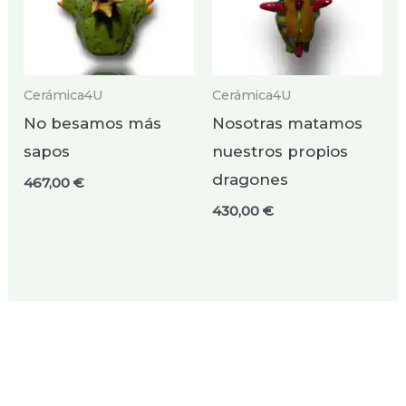
Cerámica4U
Cerámica4U
No besamos más
Nosotras matamos
sapos
nuestros propios
dragones
467,00
€
430,00
€