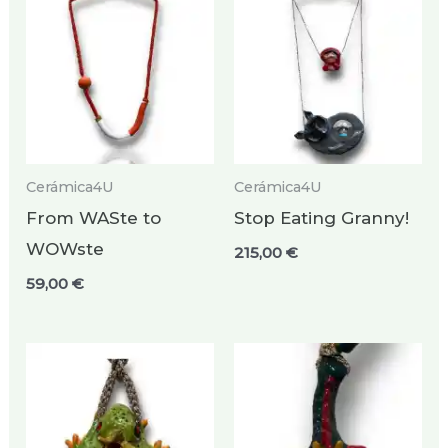
Cerámica4U
Cerámica4U
From WASte to
Stop Eating Granny!
WOWste
215,00
€
59,00
€