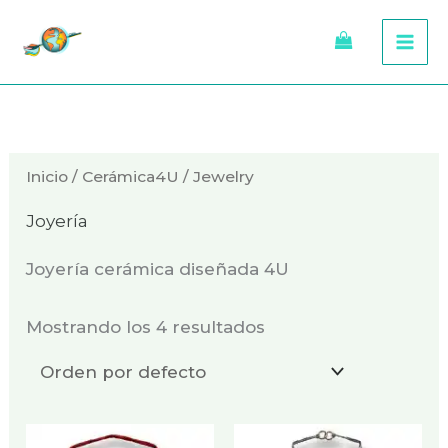
Ir
al
contenido
Inicio
/
Cerámica4U
/ Jewelry
Joyería
Joyería cerámica diseñada 4U
Mostrando los 4 resultados