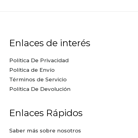
Enlaces de interés
Política De Privacidad
Política de Envío
Términos de Servicio
Política De Devolución
Enlaces Rápidos
Saber más sobre nosotros