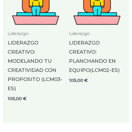
Liderazgo
Liderazgo
LIDERAZGO
LIDERAZGO
CREATIVO:
CREATIVO:
MODELANDO TU
PLANCHANDO EN
CREATIVIDAD CON
EQUIPO(LCM02-ES)
PROPOSITO (LCM03-
105,00
€
ES)
105,00
€